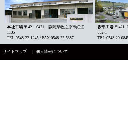
本社工場
〒421−0421 静岡県牧之原市細江
坂部工場
〒421
1135
852-1
TEL:0548-22-1245 / FAX:0548-22-5387
TEL:0548-29-0845
サイトマップ
｜
個人情報について