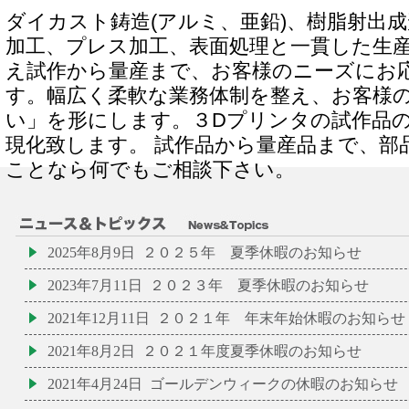
ダイカスト鋳造(アルミ、亜鉛)、樹脂射出
加工、プレス加工、表面処理と一貫した生
え試作から量産まで、お客様のニーズにお
す。幅広く柔軟な業務体制を整え、お客様
い」を形にします。３Dプリンタの試作品
現化致します。 試作品から量産品まで、部
ことなら何でもご相談下さい。
2025年8月9日
２０２５年 夏季休暇のお知らせ
2023年7月11日
２０２３年 夏季休暇のお知らせ
2021年12月11日
２０２１年 年末年始休暇のお知らせ
2021年8月2日
２０２１年度夏季休暇のお知らせ
2021年4月24日
ゴールデンウィークの休暇のお知らせ