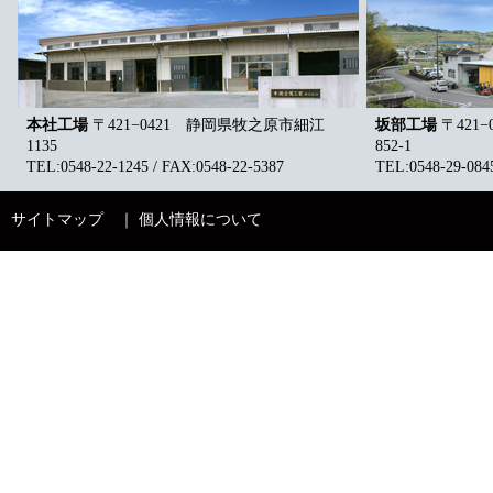
本社工場
〒421−0421 静岡県牧之原市細江
坂部工場
〒421
1135
852-1
TEL:0548-22-1245 / FAX:0548-22-5387
TEL:0548-29-0845
サイトマップ
｜
個人情報について